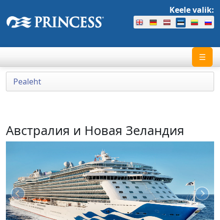
Keele valik:
☰
Pealeht
Австралия и Новая Зеландия