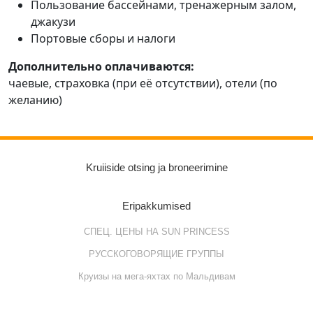
Пользование бассейнами, тренажерным залом,
джакузи
Портовые сборы и налоги
Дополнительно оплачиваются:
чаевые, страховка (при её отсутствии), отели (по
желанию)
Kruiiside otsing ja broneerimine
Eripakkumised
СПЕЦ. ЦЕНЫ НА SUN PRINCESS
РУССКОГОВОРЯЩИЕ ГРУППЫ
Круизы на мега-яхтах по Мальдивам