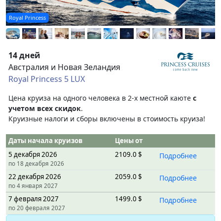
Royal Princess
14 дней
Австралия и Новая Зеландия
Royal Princess 5 LUX
Цена круиза на одного человека в 2-х местной каюте
с
учетом всех скидок
.
Круизные налоги и сборы включены в стоимость круиза!
Даты начала круизов
Цены от
5 декабря 2026
2109.0 $
Подробнее
по 18 декабря 2026
22 декабря 2026
2059.0 $
Подробнее
по 4 января 2027
7 февраля 2027
1499.0 $
Подробнее
по 20 февраля 2027