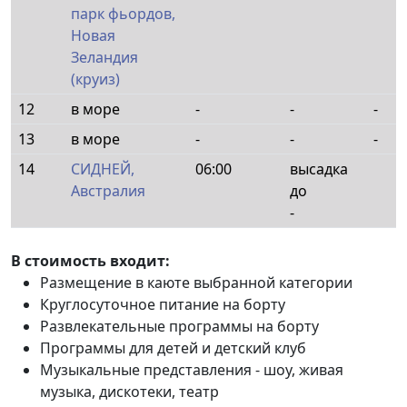
парк фьордов,
Новая
Зеландия
(круиз)
12
в море
-
-
-
13
в море
-
-
-
14
СИДНЕЙ,
06:00
высадка
Австралия
до
-
В стоимость входит:
Размещение в каюте выбранной категории
Круглосуточное питание на борту
Развлекательные программы на борту
Программы для детей и детский клуб
Музыкальные представления - шоу, живая
музыка, дискотеки, театр