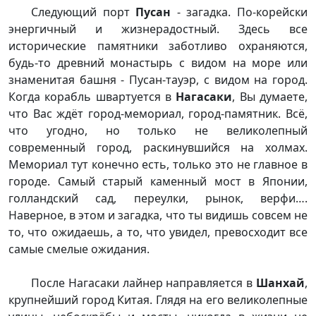
Следующий порт
Пусан
- загадка. По-корейски
энергичный и жизнерадостный. Здесь все
исторические памятники заботливо охраняются,
будь-то древний монастырь с видом на море или
знаменитая башня - Пусан-тауэр, с видом на город.
Когда корабль швартуется в
Нагасаки
, Вы думаете,
что Вас ждёт город-мемориал, город-памятник. Всё,
что угодно, но только не великолепный
современный город, раскинувшийся на холмах.
Мемориал тут конечно есть, только это не главное в
городе. Самый старый каменный мост в Японии,
голландский сад, переулки, рынок, верфи….
Наверное, в этом и загадка, что ты видишь совсем не
то, что ожидаешь, а то, что увидел, превосходит все
самые смелые ожидания.
После Нагасаки лайнер направляется в
Шанхай
,
крупнейший город Китая. Глядя на его великолепные