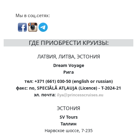
Мы в соц.сетях:
ГДЕ ПРИОБРЕСТИ КРУИЗЫ:
ЛАТВИЯ, ЛИТВА, ЭСТОНИЯ
Dream Voyage
Рига
тел: +371 (661) 030-50 (english or russian)
факс: no, SPECIĀLĀ ATĻAUJA (Licence) - T-2024-21
эл. почта:
ilya@princesscruises.eu
ЭСТОНИЯ
SV Tours
Таллин
Нарвское шоссе, 7-235