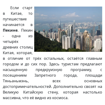
Если старт
в Китае, то
путешествие
начинается в
Пекине
. Пекин
- одна из
четырёх
древних столиц
Китая, которая,
в отличие от трёх остальных, остаётся главным
городом и до сих пор. Здесь туристам предлагают
насыщенную предкруизную программу, с
посещением Запретного города, площади
Тяньаньмэнь, всех основных
достопримечательностей. Дополнительно свозят на
Великую Китайскую стену, которая настолько
массивна, что её видно из космоса.