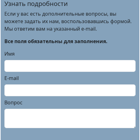
Узнать подробности
Если у вас есть дополнительные вопросы, вы
можете задать их нам, воспользовавшись формой.
Мы ответим вам на указанный e-mail.
Все поля обязательны для заполнения.
Имя
E-mail
Вопрос