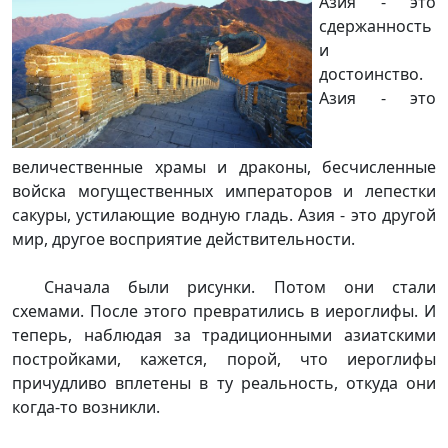
Азия - это
сдержанность
и
достоинство.
Азия - это
величественные храмы и драконы, бесчисленные
войска могущественных императоров и лепестки
сакуры, устилающие водную гладь. Азия - это другой
мир, другое восприятие действительности.
Сначала были рисунки. Потом они стали
схемами. После этого превратились в иероглифы. И
теперь, наблюдая за традиционными азиатскими
постройками, кажется, порой, что иероглифы
причудливо вплетены в ту реальность, откуда они
когда-то возникли.