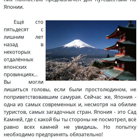
Японии.
Ещё сто
пятьдесят с
лишним лет
назад в
некоторых
отдалённых
японских
провинциях…
Вы могли
лишиться головы, если были простолюдином, не
поприветствовавшим самурая. Сейчас же, Япония -
одна из самых современных и, несмотря на обилие
туристов, самых загадочных стран. Япония - это Сад
Камней, где с какой бы ты стороны не посмотрел, всё
равно всех камней не увидишь. Но попытку
необходимо предпринять обязательно!