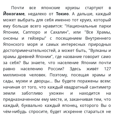
Почти все японские круизы стартуют в
Йокогаме
, недалеко от
Токио
. А дальше, каждый
может выбрать для себя именно тот круиз, который
ему больше всего нравится: "Национальные парки
Японии, Саппоро и Сахалин", или "Все Храмы,
онсены и гейзеры" с посещением Внутреннего
Японского моря и самых интересных природных
достопримечательностей, а может быть, "Вулканы и
храмы древней Японии", где название говорит само
за себя? Вы знаете, что население Японии почти
равно населению России? Здесь живёт 127
миллионов человек. Поэтому, посещая храмы и
сады, музеи и дворцы… Вы будете поражены всем:
начиная от того, что каждый квадратный сантиметр
земли заботливо ухожен и находится на
предназначенном ему месте, и, заканчивая тем, что
каждый, буквально каждый японец, которого Вы о
чём-нибудь спросите, будет искренне стараться не