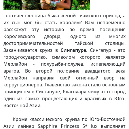
соотечественница была женой сиамского принца, а
их сын мог бы стать королём? Вам непременно
расскажут эту историю во время посещения
Королевского дворца, одного из многих
достопримечательностей тайской столицы.
Заканчивается круиз в
Сингапуре
. Сингапур - это
город-государство, символом которого является
Мерлайон - полурыба-полулев, испепеляющий
врагов. Во второй половине двадцатого века
Мерлайон направил свой огненный взор на
коррупционеров. Главенство закона стало основным
принципом в Сингапуре, благодаря чему этот город
один из самых процветающих и красивых в Юго-
Восточной Азии.
Кроме классического круиза по Юго-Восточной
Азии лайнер Sapphire Princess 5* lux выполняет