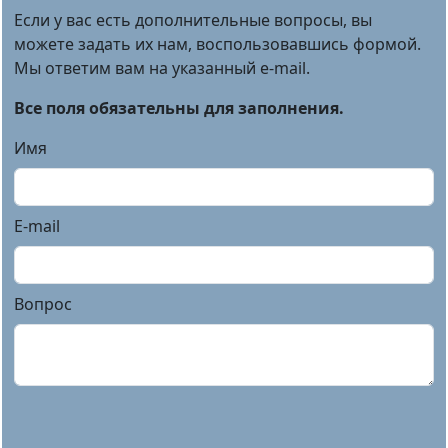
Если у вас есть дополнительные вопросы, вы
можете задать их нам, воспользовавшись формой.
Мы ответим вам на указанный e-mail.
Все поля обязательны для заполнения.
Имя
E-mail
Вопрос