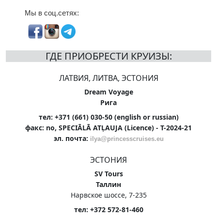
Мы в соц.сетях:
ГДЕ ПРИОБРЕСТИ КРУИЗЫ:
ЛАТВИЯ, ЛИТВА, ЭСТОНИЯ
Dream Voyage
Рига
тел: +371 (661) 030-50 (english or russian)
факс: no, SPECIĀLĀ ATĻAUJA (Licence) - T-2024-21
эл. почта:
ilya@princesscruises.eu
ЭСТОНИЯ
SV Tours
Таллин
Нарвское шоссе, 7-235
тел: +372 572-81-460