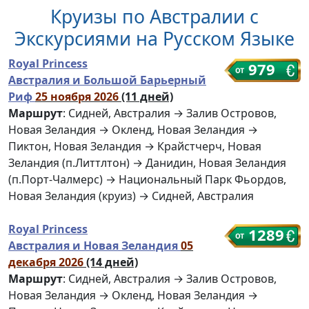
Круизы по Австралии с
Экскурсиями на Русском Языке
Royal Princess
979
Австралия и Большой Барьерный
Риф
25 ноября 2026
(11 дней)
Маршрут
: Сидней, Австралия → Залив Островов,
Новая Зеландия → Окленд, Новая Зеландия →
Пиктон, Новая Зеландия → Крайстчерч, Новая
Зеландия (п.Литтлтон) → Данидин, Новая Зеландия
(п.Порт-Чалмерс) → Национальный Парк Фьордов,
Новая Зеландия (круиз) → Сидней, Австралия
Royal Princess
1289
Австралия и Новая Зеландия
05
декабря 2026
(14 дней)
Маршрут
: Сидней, Австралия → Залив Островов,
Новая Зеландия → Окленд, Новая Зеландия →