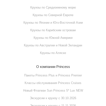
Круизы по Cредиземному морю
Круизы по Cеверной Европе
Круизы по Японии и Юго-Восточной Азии
Круизы по Карибским островам
Круизы по Южной Америке
Круизы по Австралии и Новой Зеландии
Круизы по Аляске
О компании Princess
Пакеты Princess Plus и Princess Premier
Классы обслуживания Princess Cruises
Новый Флагман Sun Princess 5* Lux NEW
Экскурсии к круизу с 30.10.2026
Экскурсии к круизу с 11.11.2026