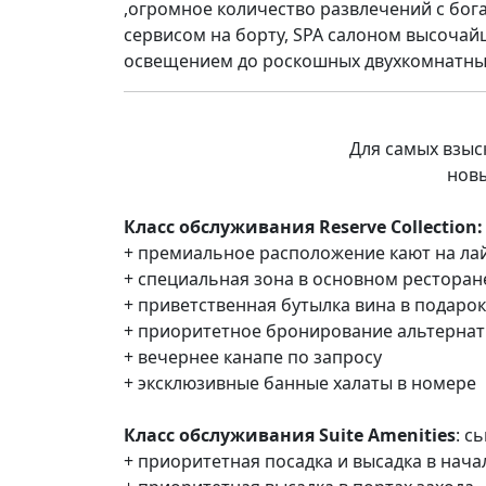
,огромное количество развлечений с бог
сервисом на борту, SPA салоном высочай
освещением до роскошных двухкомнатных
Для самых взыс
нов
Класс обслуживания Reserve Collection
+ премиальное расположение кают на ла
+ специальная зона в основном рестор
+ приветственная бутылка вина в подарок
+ приоритетное бронирование альтерна
+ вечернее канапе по запросу
+ эксклюзивные банные халаты в номере
Класс обслуживания Suite Amenities
: с
+ приоритетная посадка и высадка в нача