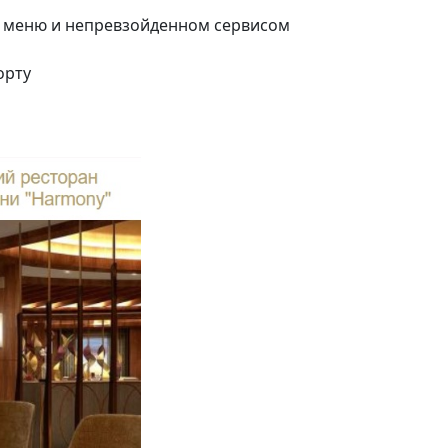
 меню и непревзойденном сервисом
орту