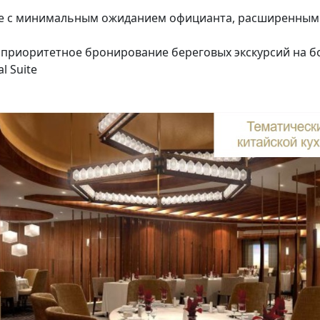
ане с минимальным ожиданием официанта, расширенным
 приоритетное бронирование береговых экскурсий на б
l Suite