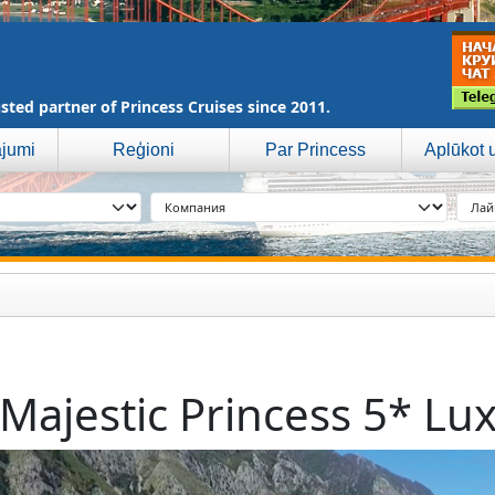
sted partner of Princess Cruises since 2011.
ājumi
Reģioni
Par Princess
Aplūkot u
Majestic Princess 5* Lu