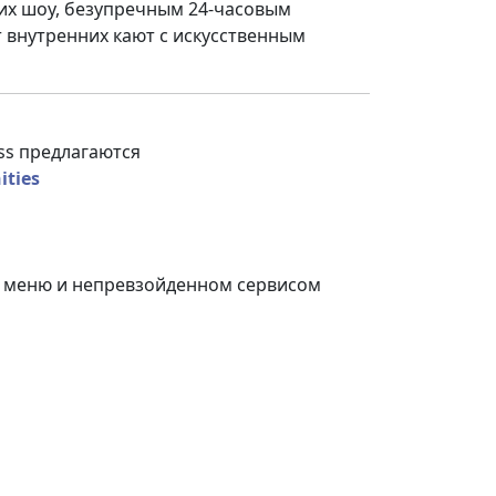
их шоу, безупречным 24-часовым
т внутренних кают с искусственным
ss предлагаются
ities
 меню и непревзойденном сервисом