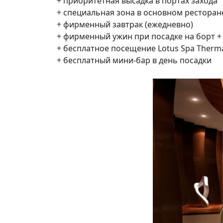
+ приоритетная высадка в портах захода
+ специальная зона в основном рестор
+ фирменный завтрак (ежедневно)
+ фирменный ужин при посадке на борт +
+ бесплатное посещение Lotus Spa Therma
+ бесплатный мини-бар в день посадки