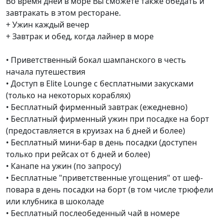
Во время дней в море Вы сможете также обедать и
завтракать в этом ресторане.
+ Ужин каждый вечер
+ Завтрак и обед, когда лайнер в море
• Приветственный бокал шампанского в честь
начала путешествия
• Доступ в Elite Lounge с бесплатными закусками
(только на некоторых кораблях)
• Бесплатный фирменный завтрак (ежедневно)
• Бесплатный фирменный ужин при посадке на борт
(предоставляется в круизах на 6 дней и более)
• Бесплатный мини-бар в день посадки (доступен
только при рейсах от 6 дней и более)
• Канапе на ужин (по запросу)
• Бесплатные "приветственные угощения" от шеф-
повара в день посадки на борт (в том числе трюфели
или клубника в шоколаде
• Бесплатный послеобеденный чай в номере