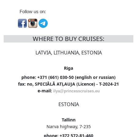
Follow us on:
WHERE TO BUY CRUISES:
LATVIA, LITHUANIA, ESTONIA
Riga
phone: +371 (661) 030-50 (english or russian)
fax: no, SPECIĀLĀ ATĻAUJA (Licence) - T-2024-21
e-mail:
ilya@princesscruises.eu
ESTONIA
Tallinn
Narva highway, 7-235
phone: +372 572-81-460