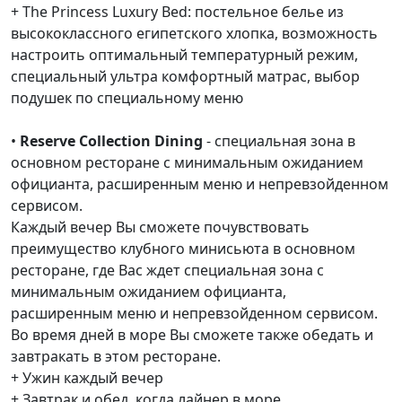
+ The Princess Luxury Bed: постельное белье из
высококлассного египетского хлопка, возможность
настроить оптимальный температурный режим,
специальный ультра комфортный матрас, выбор
подушек по специальному меню
•
Reserve Collection Dining
- специальная зона в
основном ресторане с минимальным ожиданием
официанта, расширенным меню и непревзойденном
сервисом.
Каждый вечер Вы сможете почувствовать
преимущество клубного минисьюта в основном
ресторане, где Вас ждет специальная зона с
минимальным ожиданием официанта,
расширенным меню и непревзойденном сервисом.
Во время дней в море Вы сможете также обедать и
завтракать в этом ресторане.
+ Ужин каждый вечер
+ Завтрак и обед, когда лайнер в море