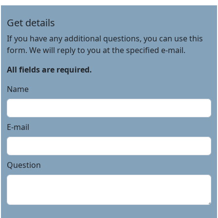
Get details
If you have any additional questions, you can use this
form. We will reply to you at the specified e-mail.
All fields are required.
Name
E-mail
Question