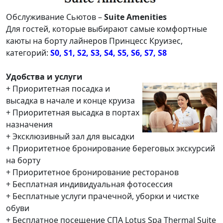
Обслуживание Сьютов –
Suite Amenities
Для гостей, которые выбирают самые комфортные
каюты на борту лайнеров Принцесс Круизес,
категорий:
S0, S1, S2, S3, S4, S5, S6, S7, S8
Удобства и услуги
+ Приоритетная посадка и
высадка в начале и конце круиза
+ Приоритетная высадка в портах
назначения
+ Эксклюзивный зал для высадки
+ Приоритетное бронирование береговых экскурсий
на борту
+ Приоритетное бронирование ресторанов
+ Бесплатная индивидуальная фотосессия
+ Бесплатные услуги прачечной, уборки и чистке
обуви
+ Бесплатное посещение СПА Lotus Spa Thermal Suite