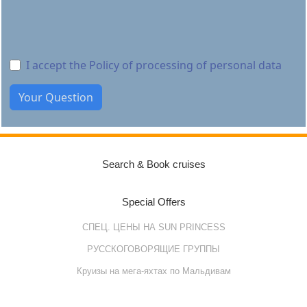
I accept the Policy of processing of personal data
Search & Book cruises
Special Offers
СПЕЦ. ЦЕНЫ НА SUN PRINCESS
РУССКОГОВОРЯЩИЕ ГРУППЫ
Круизы на мега-яхтах по Мальдивам