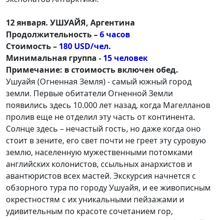
12 января. УШУАЙЯ, Аргентина
Продолжительность –
6 часов
Стоимость –
180 USD/чел.
Минимальная группа -
15 человек
Примечание: в стоимость включен обед.
Ушуайя (Огненная Земля) - самый южный город
земли. Первые обитатели Огненной Земли
появились здесь 10.000 лет назад, когда Магелланов
пролив еще не отделил эту часть от континента.
Солнце здесь – нечастый гость, но даже когда оно
стоит в зените, его свет почти не греет эту суровую
землю, населенную мужественными потомками
английских колонистов, ссыльных анархистов и
авантюристов всех мастей. Экскурсия начнется с
обзорного тура по городу Ушуайя, и ее живописным
окрестностям с их уникальными пейзажами и
удивительным по красоте сочетанием гор,