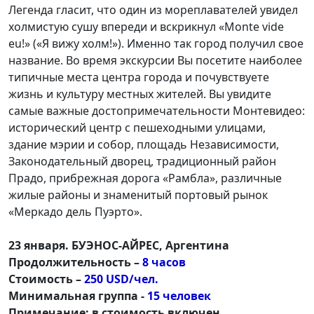
Легенда гласит, что один из мореплавателей увидел
холмистую сушу впереди и вскрикнул «Monte vide
eu!» («Я вижу холм!»). Именно так город получил свое
название. Во время экскурсии Вы посетите наиболее
типичные места центра города и почувствуете
жизнь и культуру местных жителей. Вы увидите
самые важные достопримечательности Монтевидео:
исторический центр с пешеходными улицами,
здание мэрии и собор, площадь Независимости,
Законодательный дворец, традиционный район
Прадо, прибрежная дорога «Рамбла», различные
жилые районы и знаменитый портовый рынок
«Меркадо дель Пуэрто».
23 января. БУЭНОС-АЙРЕС, Аргентина
Продолжительность –
8 часов
Стоимость –
250 USD/чел.
Минимальная группа -
15 человек
Примечание: в стоимость включен