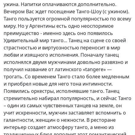
ужина. Напитки оплачиваются дополнительно.
Вечером Вас ждет посещение Танго-Шоу (с ужином).
Танго пользуется огромной популярностью по всему
миру. Но у Аргентины есть одно неоспоримое
преимущество - именно здесь оно появилось
Удивительный мир танго... Танец на сцене со своей
страстностью и виртуозностью переносит в мир
любви и изящного исполнения. Поначалу танец
исполнялся двумя мужчинами довольно развязно и
получил название от латинского «tangere» —
трогать. Со временем Танго стало более медленным
и приобрел новые для него тона интимности.
Появились оркестры, исполнявшие танго. Танец
стремительно набирал популярность, и сейчас Танго
– один из самых чувственных танцев на земле, он
учит искренности, мужчин заставляет вспомнить о
галантности, женщин о нежности. В ресторане
интерьер создает атмосферу танго, а меню из
традиционных блюд дополнит этот романтический