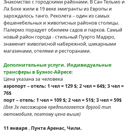
Знакомство с городскими районами. В Сан Тельмо и
Ла Боке жили в 19 веке эмигранты из Eвропы и
зарождалось танго. Реколета – один из самых
фешенебельных и живописных районов столицы.
Палермо порадует обилием садов и парков. Самый
новый район города - стильный Пуэрто Мадэро,
знаменит живописной набережной, шикарными
магазинами, отелями и ресторанами.
Дополнительные услуги. Индивидуальные
трансферы в Буэнос-Айресе:
Цена указана за человека
аэропорт – отель: 1 чел = 129 $; 2 чел = 64$; 3 чел =
76$
порт – отель: 1 чел = 109 $; 2 чел = 51$; 3 чел = 59$
(для 3х пассажиров предполагается другой тип
автомобиля, поэтому цена выше)
11 января . Пунта Аренас, Чили.