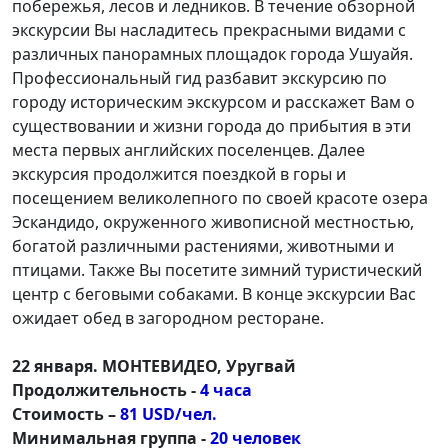
побережья, лесов и ледников. В течение обзорной
экскурсии Вы насладитесь прекрасными видами с
различных панорамных площадок города Ушуайя.
Профессиональный гид разбавит экскурсию по
городу историческим экскурсом и расскажет Вам о
существовании и жизни города до прибытия в эти
места первых английских поселенцев. Далее
экскурсия продолжится поездкой в горы и
посещением великолепного по своей красоте озера
Эскандидо, окруженного живописной местностью,
богатой различными растениями, животными и
птицами. Также Вы посетите зимний туристический
центр с беговыми собаками. В конце экскурсии Вас
ожидает обед в загородном ресторане.
22 января. МОНТЕВИДЕО, Уругвай
Продолжительность -
4 часа
Стоимость –
81 USD/чел.
Минимальная группа -
20 человек