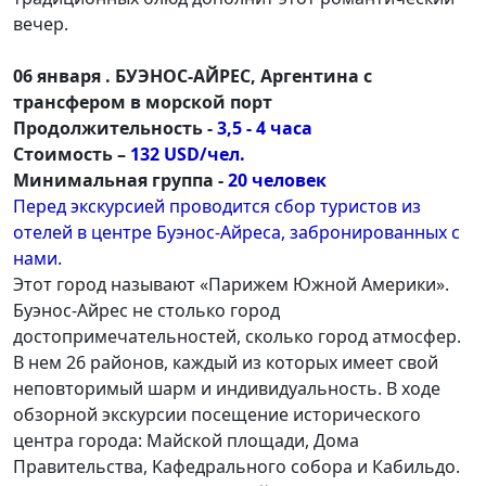
вечер.
06 января . БУЭНОС-АЙРЕС, Аргентина с
трансфером в морской порт
Продолжительность -
3,5 - 4 часа
Стоимость –
132 USD/чел.
Минимальная группа -
20 человек
Перед экскурсией проводится сбор туристов из
отелей в центре Буэнос-Айреса, забронированных с
нами.
Этот город называют «Парижем Южной Америки».
Буэнос-Айрес не столько город
достопримечательностей, сколько город атмосфер.
В нем 26 районов, каждый из которых имеет свой
неповторимый шарм и индивидуальность. В ходе
обзорной экскурсии посещение исторического
центра города: Майской площади, Дома
Правительства, Kафедрального собора и Кабильдо.