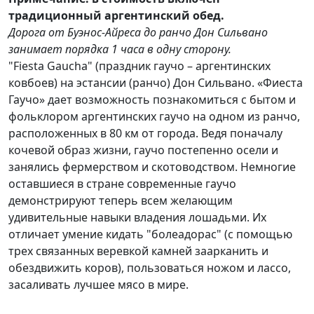
традиционный аргентинский обед.
Дорога от Буэнос-Айреса до ранчо Дон Сильвано
занимает порядка 1 часа в одну сторону.
"Fiesta Gaucha" (праздник гаучо – аргентинских
ковбоев) на эстансии (ранчо) Дон Сильвано. «Фиеста
Гаучо» дает возможность познакомиться с бытом и
фольклором аргентинских гаучо на одном из ранчо,
расположенных в 80 км от города. Ведя поначалу
кочевой образ жизни, гаучо постепенно осели и
занялись фермерством и скотоводством. Немногие
оставшиеся в стране современные гаучо
демонстрируют теперь всем желающим
удивительные навыки владения лошадьми. Их
отличает умение кидать "болеадорас" (с помощью
трех связанных веревкой камней заарканить и
обездвижить коров), пользоваться ножом и лассо,
засаливать лучшее мясо в мире.