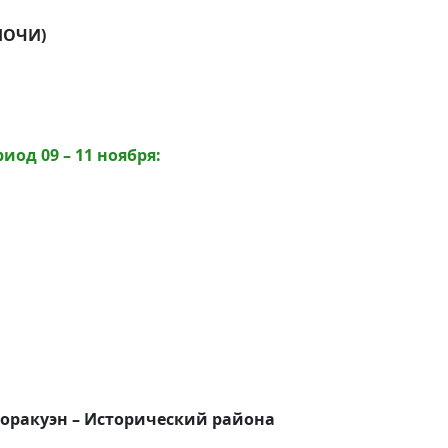
НОЧИ)
од 09 – 11 ноября:
Коракуэн – Исторический района