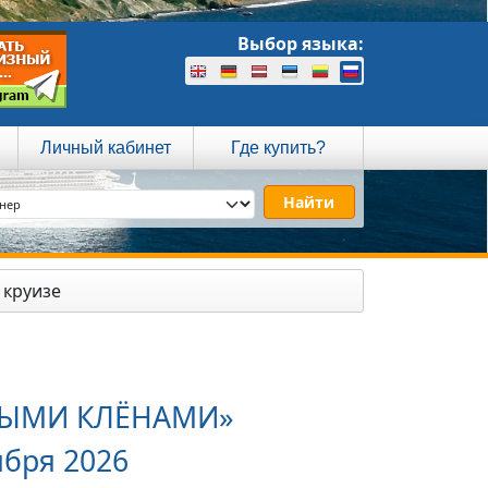
Выбор языка:
Личный кабинет
Где купить?
 круизе
СНЫМИ КЛЁНАМИ»
ября 2026