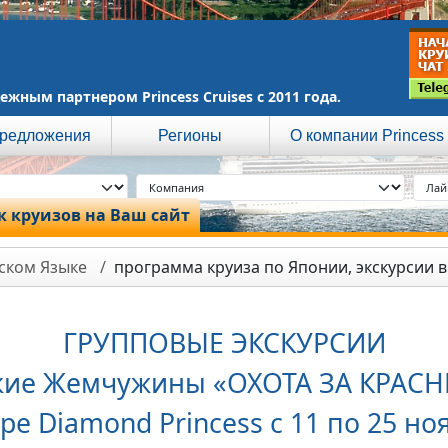
ежным партнером Princess Cruises c 2011 года.
редложения
Регионы
О компании Princess
 круизов на Ваш сайт
сском Языке
программа круиза по Японии, экскурсии в
ГРУППОВЫЕ ЭКСКУРСИИ
тские Жемчужины «ОХОТА ЗА КРА
ре Diamond Princess с 11 по 25 но