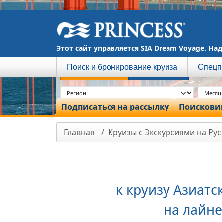
Этот сайт управляется SIA Dream Voyage. Над
Поиск и бронирование круиза
Спецп
МОРСКИЕ
РЕЧНЫЕ
Подписаться на рассылку
Поисковик
Главная
Круизы с Экскурсиями на Ру
к круизу Азиа
на лайне