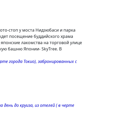
ото-стоп у моста Нидзюбаси и парка
 ждет посещение буддийского храма
 японские лакомства на торговой улице
кую башню Японии- SkyTree. В
ерте города Токио), забронированных с
 день до круиза, из отелей ( в черте