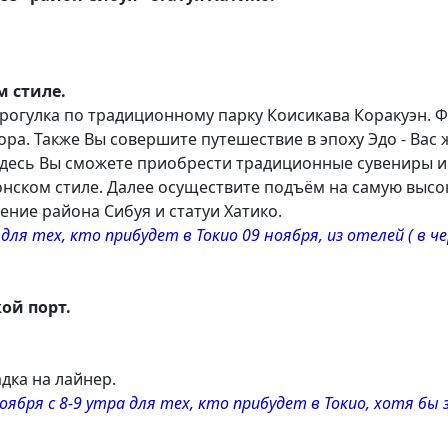
м стиле.
прогулка по традиционному парку Коисикава Коракуэн. Ф
ра. Также Вы совершите путешествие в эпоху Эдо - Вас
 Здесь Вы сможете приобрести традиционные сувениры и
онском стиле. Далее осуществите подъём на самую высо
ние района Сибуя и статуи Хатико.
ля тех, кто прибудет в Токио 09 ноября, из отелей ( в ч
кой порт.
дка на лайнер.
ря с 8-9 утра для тех, кто прибудет в Токио, хотя бы за