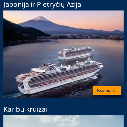
Japonija ir Pietryčių Azija
Išsamiau...
Karibų kruizai