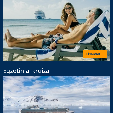
Išsamiau...
Egzotiniai kruizai