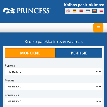
Kalbos pasirinkimas:
☰
Kruizo paieška ir rezervavimas
МОРСКИЕ
РЕЧНЫЕ
Регион
Месяц
Компания