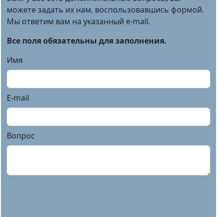
можете задать их нам, воспользовавшись формой.
Мы ответим вам на указанный e-mail.
Все поля обязательны для заполнения.
Имя
E-mail
Вопрос