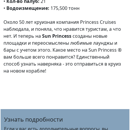
•
Кол-во палуб:
21
•
Водоизмещение:
175,500 тонн
Около 50 лет круизная компания Princess Cruises
наблюдала, и поняла, что нравится туристам, а что
нет. И теперь на
Sun Princess
созданы новые
площадки и переосмыслены любимые лаунджы и
бары с учетом этого. Какое место на Sun Princess ®
вам больше всего понравится? Единственный
способ узнать наверняка - это отправиться в круиз
на новом корабле!
Узнать подробности
Если у вас есть дополнительные вопросы, вы