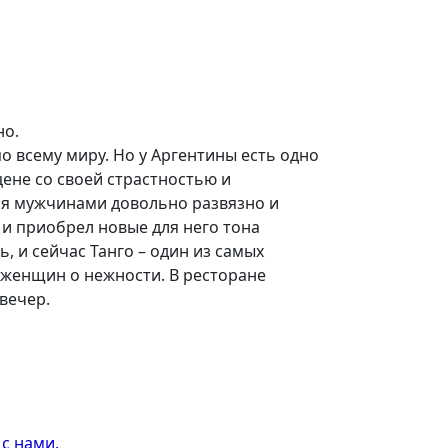
но.
о всему миру. Но у Аргентины есть одно
ене со своей страстностью и
мя мужчинами довольно развязно и
 и приобрел новые для него тона
 и сейчас Танго – один из самых
, женщин о нежности. В ресторане
вечер.
с нами.