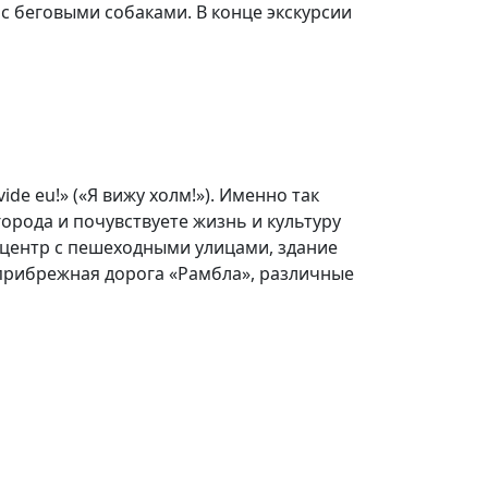
с беговыми собаками. В конце экскурсии
de eu!» («Я вижу холм!»). Именно так
орода и почувствуете жизнь и культуру
центр с пешеходными улицами, здание
прибрежная дорога «Рамбла», различные