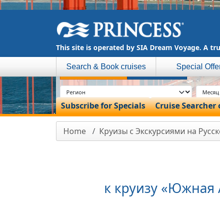
This site is operated by SIA Dream Voyage. A tru
Search & Book cruises
Special Offe
МОРСКИЕ
РЕЧНЫЕ
Subscribe for Specials
Cruise Searcher
Home
Круизы с Экскурсиями на Русс
к круизу «Южная 