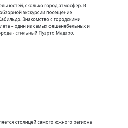
льностей, сколько город атмосфер. В
 обзорной экскурсии посещение
Кабильдо. Знакомство с городскими
олета – один из самых фешенебельных и
рода - стильный Пуэрто Мадэро,
вляется столицей самого южного региона