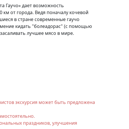
ста Гаучо» дает возможность
 км от города. Ведя поначалу кочевой
шиеся в стране современные гаучо
мение кидать "болеадорас" (с помощью
 засаливать лучшее мясо в мире.
уристов экскурсия может быть предложена
самостоятельно.
иональных праздников, улучшения