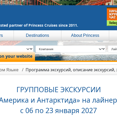
sted partner of Princess Cruises since 2011.
rs
Destinations
About Princess
 on your website
ком Языке
Программа экскурсий, описание экскурсий,
ГРУППОВЫЕ ЭКСКУРСИИ
Америка и Антарктида» на лайнере 
с 06 по 23 января 2027