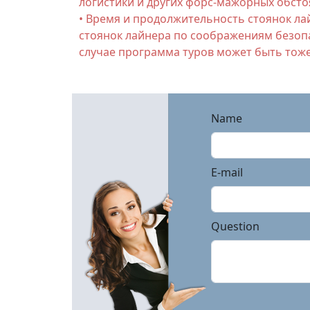
логистики и других форс-мажорных обсто
• Время и продолжительность стоянок ла
стоянок лайнера по соображениям безопа
случае программа туров может быть тож
Name
E-mail
Question