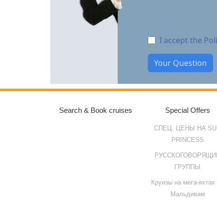
I accept the Po
Search & Book cruises
Special Offers
СПЕЦ. ЦЕНЫ НА SU
PRINCESS
РУССКОГОВОРЯЩИ
ГРУППЫ
Круизы на мега-яхтах
Мальдивам