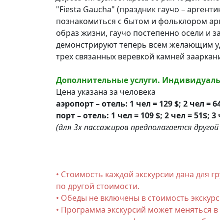
"Fiesta Gaucha" (праздник гаучо – аргент
познакомиться с бытом и фольклором арг
образ жизни, гаучо постепенно осели и 
демонстрируют теперь всем желающим уд
трех связанных веревкой камней зааркани
Дополнительные услуги. Индивидуальн
Цена указана за человека
аэропорт – отель: 1 чел = 129 $; 2 чел = 64
порт – отель: 1 чел = 109 $; 2 чел = 51$; 3
(для 3х пассажиров предполагается друго
• Стоимость каждой экскурсии дана для г
по другой стоимости.
• Обеды не включены в стоимость экскурс
• Программа экскурсий может меняться в