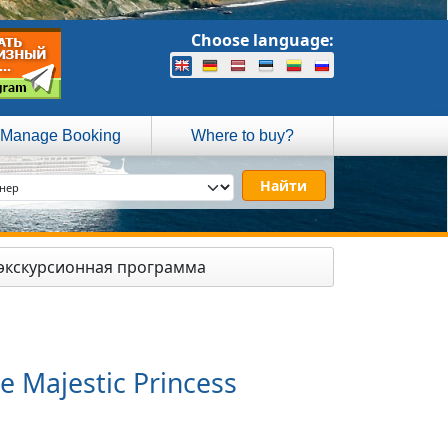
Choose language:
Manage Booking
Where to buy?
 экскурсионная программа
Majestic Princess