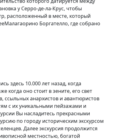
оительство которого датируется между
тановка у Серро-де-ла-Крус, чтобы
тр, расположенный в месте, который
зееМалагаорино Боргателло, где собрано
ь здесь 10.000 лет назад, когда
е когда оно стоит в зените, его свет
в, ссыльных анархистов и авантюристов
стям с их уникальными пейзажами и
скурсии Вы насладитесь прекрасными
урсию по городу историческим экскурсом
селенцев. Далее экскурсия продолжится
живописной местностью, богатой