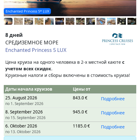
Enchanted Princess 5* LUX
8 дней
СРЕДИЗЕМНОЕ МОРЕ
Enchanted Princess 5 LUX
Цена круиза на одного человека в 2-х местной каюте
с
учетом всех скидок
.
Круизные налоги и сборы включены в стоимость круиза!
Даты начала круизов
Цены от
25. August 2026
843.0 €
Подробнее
по 1. September 2026
8. September 2026
945.0 €
Подробнее
по 15. September 2026
6. Oktober 2026
1185.0 €
Подробнее
по 13. Oktober 2026