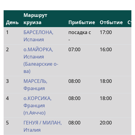
Маршрут
День
круиза
Прибытие
Отбытие
Ст
1
БАРСЕЛОНА,
посадка с
17:00
Испания
-
2
о.МАЙОРКА,
07:00
16:00
Испания
(Балеарские о-
ва)
3
МАРСЕЛЬ,
08:00
18:00
Франция
4
о.КОРСИКА,
08:00
18:00
Франция
(п.Аяччо)
5
ГЕНУЯ / МИЛАН,
08:00
20:00
Италия