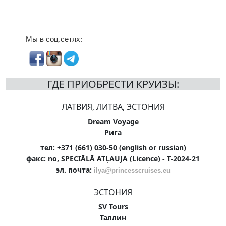
Мы в соц.сетях:
ГДЕ ПРИОБРЕСТИ КРУИЗЫ:
ЛАТВИЯ, ЛИТВА, ЭСТОНИЯ
Dream Voyage
Рига
тел: +371 (661) 030-50 (english or russian)
факс: no, SPECIĀLĀ ATĻAUJA (Licence) - T-2024-21
эл. почта:
ilya@princesscruises.eu
ЭСТОНИЯ
SV Tours
Таллин