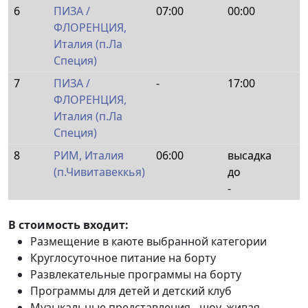
6
ПИЗА /
07:00
00:00
ФЛОРЕНЦИЯ,
Италия (п.Ла
Специя)
7
ПИЗА /
-
17:00
ФЛОРЕНЦИЯ,
Италия (п.Ла
Специя)
8
РИМ, Италия
06:00
высадка
(п.Чивитавеккья)
до
-
В стоимость входит:
Размещение в каюте выбранной категории
Круглосуточное питание на борту
Развлекательные программы на борту
Программы для детей и детский клуб
Музыкальные представления - шоу, живая