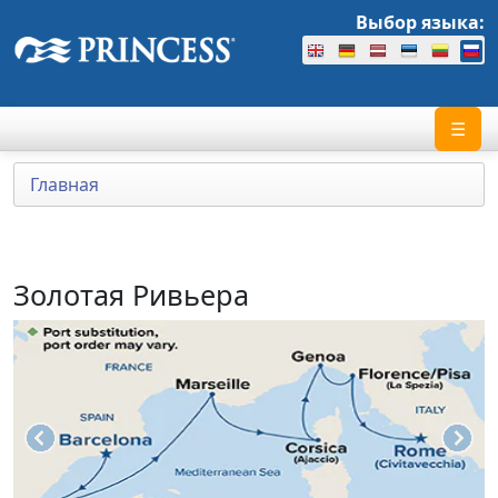
Выбор языка:
☰
Главная
Золотая Ривьера