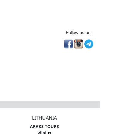
Follow us on:
LITHUANIA
ARAKS TOURS
Vilnius