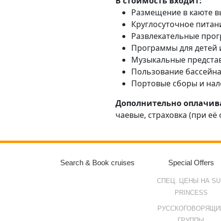
В стоимость входит:
Размещение в каюте в
Круглосуточное питан
Развлекательные прог
Программы для детей и
Музыкальные представл
Пользование бассейна
Портовые сборы и нал
Дополнительно оплачив
чаевые, страховка (при её 
Search & Book cruises
Special Offers
СПЕЦ. ЦЕНЫ НА SU
PRINCESS
РУССКОГОВОРЯЩИ
ГРУППЫ