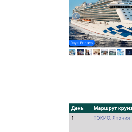
Royal Princess
День
Маршрут круи
1
ТОКИО, Япония