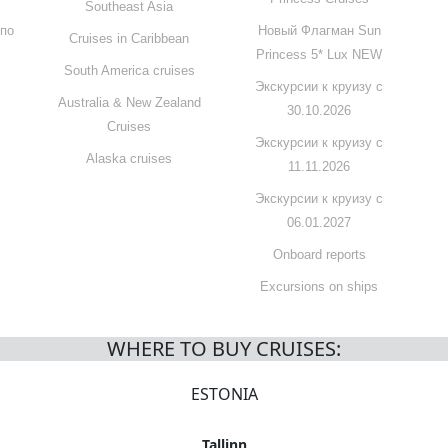
Southeast Asia
 по
Новый Флагман Sun
Cruises in Caribbean
Princess 5* Lux NEW
South America cruises
Экскурсии к круизу с
Australia & New Zealand
30.10.2026
Cruises
Экскурсии к круизу с
Alaska cruises
11.11.2026
Экскурсии к круизу с
06.01.2027
Onboard reports
Excursions on ships
WHERE TO BUY CRUISES:
ESTONIA
Tallinn