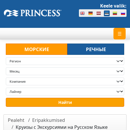
Keele valik:
☰
МОРСКИЕ
РЕЧНЫЕ
Pealeht
Eripakkumised
Круизы с Экскурсиями на Русском Языке