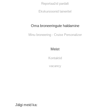
Reportaažid pardalt
Ekskursioonid laineritel
Oma broneeringute haldamine
Minu broneering - Cruise Personalizer
Meist
Kontaktid
vacancy
Jälgi meid ka: