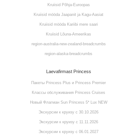
Kruiisid Põhja-Euroopas
Kruiisid mööda Jaapanit ja Kagu-Aasiat
Kruiisid mööda Kariibi mere saari
Kruiisid Lõuna-Ameerikas
region-australia-new-zealand-breadcrumbs
region-alaska-breadcrumbs
Laevafirmast Princess
Пакеты Princess Plus и Princess Premier
Классы обслуживания Princess Cruises
Новый Флагман Sun Princess 5* Lux NEW
Экскурсии к круизу с 30.10.2026
Экскурсии к круизу с 11.11.2026
Экскурсии к круизу с 06.01.2027