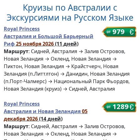
Круизы по Австралии с
Экскурсиями на Русском Языке
Royal Princess
979
Австралия и Большой Барьерный
Риф
25 ноября 2026
(11 дней)
Маршрут
: Сидней, Австралия → Залив Островов,
Новая Зеландия → Окленд, Новая Зеландия →
Пиктон, Новая Зеландия → Крайстчерч, Новая
Зеландия (п.Литтлтон) → Данидин, Новая Зеландия
(п.Порт-Чалмерс) → Национальный Парк Фьордов,
Новая Зеландия (круиз) → Сидней, Австралия
Royal Princess
1289
Австралия и Новая Зеландия
05
декабря 2026
(14 дней)
Маршрут
: Сидней, Австралия → Залив Островов,
Новая Зеландия → Окленд, Новая Зеландия →